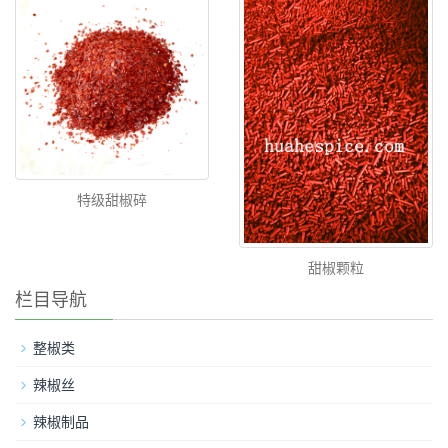
特级甜椒碎
甜椒颗粒
栏目导航
整椒类
辣椒丝
辣椒制品