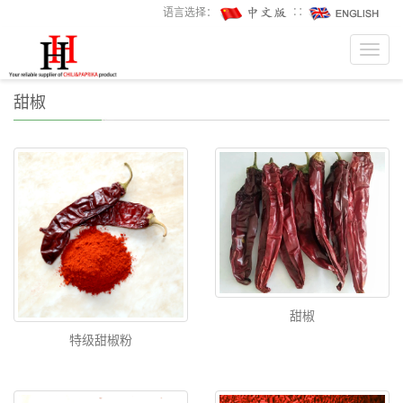
语言选择：
∷
Toggl
navig
甜椒
甜椒
特级甜椒粉