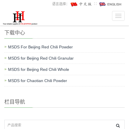
语言选择：
∷
Toggl
navig
下载中心
MSDS For Beijing Red Chili Powder
MSDS for Beijing Red Chili Granular
MSDS for Beijing Red Chili Whole
MSDS for Chaotian Chili Powder
栏目导航