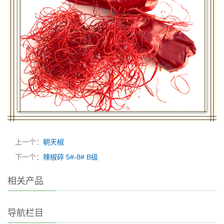
上一个：
朝天椒
下一个：
辣椒碎 5#-8# B级
相关产品
导航栏目