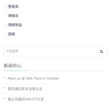
整椒类
辣椒丝
辣椒制品
甜椒
新闻中心
Meet us @ SIAL Paris in October
我司通过犹太洁食认证
我公司通过HACCP认证