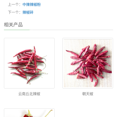
上一个：
中辣辣椒粉
下一个：
辣椒碎
相关产品
云南丘北辣椒
朝天椒