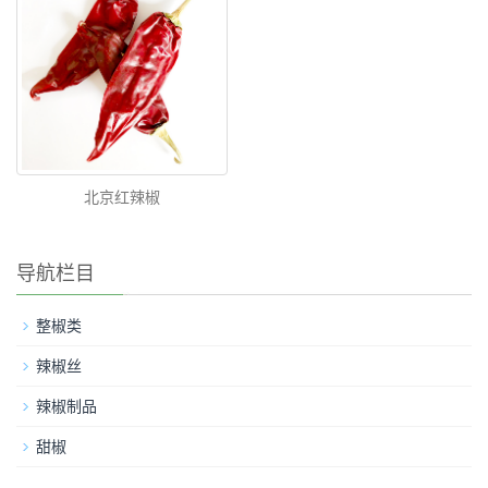
北京红辣椒
导航栏目
整椒类
辣椒丝
辣椒制品
甜椒